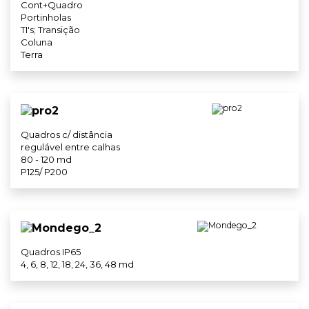
Cont+Quadro
Portinholas
TI's; Transição
Coluna
Terra
Quadros c/ distância
regulável entre calhas
80 - 120 md
P125/ P200
Quadros IP65
4, 6, 8, 12, 18, 24, 36, 48 md