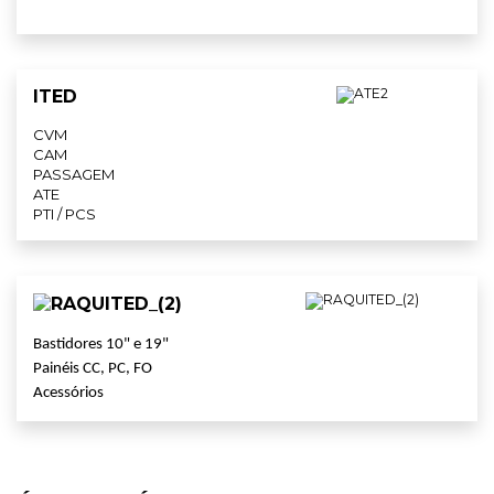
ITED
CVM
CAM
PASSAGEM
ATE
PTI / PCS
Bastidores 10" e 19"
Painéis CC, PC, FO
Acessórios