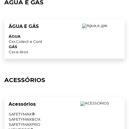
ÁGUA E GÁS
ÁGUA E GÁS
ÁGUA
Cxs Colect e Cont
GÁS
Cxs e Aros
ACESSÓRIOS
Acessórios
SAFETYMAX®
SAFETYMAXBOX
SAFETYMAXPRO